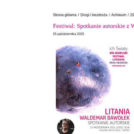
Strona główna
/
Drogi i bezdroża
/
Achiwum
/
2
Festiwal: Spotkanie autorskie 
25 października 2025