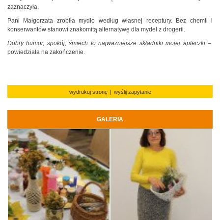
zaznaczyła.
Pani Małgorzata zrobiła mydło według własnej receptury. Bez chemii i
konserwantów stanowi znakomitą alternatywę dla mydeł z drogerii.
Dobry humor, spokój, śmiech to najważniejsze składniki mojej apteczki
–
powiedziała na zakończenie.
wydrukuj stronę
|
wyślij zapytanie
GALERIA