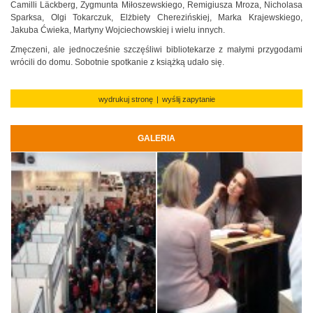
Camilli Läckberg, Zygmunta Miłoszewskiego, Remigiusza Mroza, Nicholasa
Sparksa, Olgi Tokarczuk, Elżbiety Cherezińskiej, Marka Krajewskiego,
Jakuba Ćwieka, Martyny Wojciechowskiej i wielu innych.
Zmęczeni, ale jednocześnie szczęśliwi bibliotekarze z małymi przygodami
wrócili do domu. Sobotnie spotkanie z książką udało się.
wydrukuj stronę
|
wyślij zapytanie
GALERIA