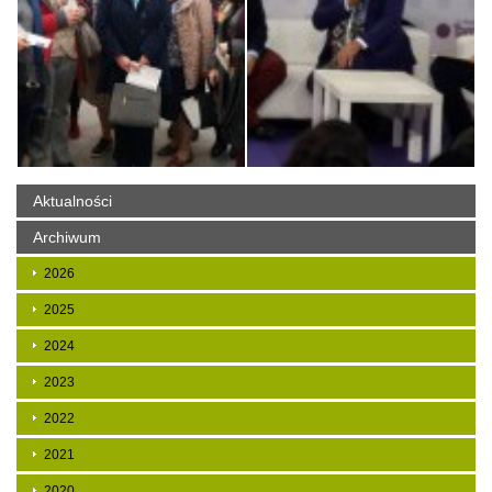
Aktualności
Archiwum
2026
2025
2024
2023
2022
2021
2020