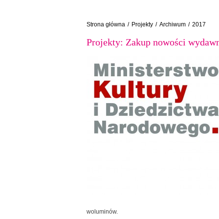
Strona główna
/
Projekty
/
Archiwum
/
2017
Projekty: Zakup nowości wydaw
woluminów.