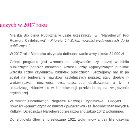
niczych w 2017 roku
Miejska Biblioteka Publiczna w Jaśle uczestniczy w "Narodowym Pro
Rozwoju Czytelnictwa" -
Priorytet 1:" Zakup nowości wydawniczych do bi
publicznych"
.
W 2017 roku Biblioteka otrzymała dofinansowanie w wysokości 34 000 zł.
Celem programu jest wzmocnienie aktywności czytelniczej w biblio
publicznych poprzez kreowanie wzrostu liczby wypożyczanych publikacj
wzrostu liczby czytelników bibliotek publicznych. Szczególny nacisk p
został na budowanie nawyków czytelniczych poprzez stały dopływ n
wydawniczych, możliwość systematycznego ubytkowania, a tym
aktualizację zbiorów, co w konsekwencji przekłada się na zwiększenie 
czytelniczej.
W ramach Narodowego Programu Rozwoju Czytelnictwa -
Priorytet 1 
nowości wydawniczych do bibliotek publicznych
- ze środków finansowych M
Kultury i Dziedzictwa Narodowego zrealizowano zakup 1642 woluminów.
Do Biblioteki Głównej przekazano 1021 woluminów a trzy filie otrzyma