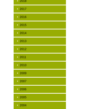
2018
2017
2016
2015
2014
2013
2012
2011
2010
2009
2007
2006
2005
2004