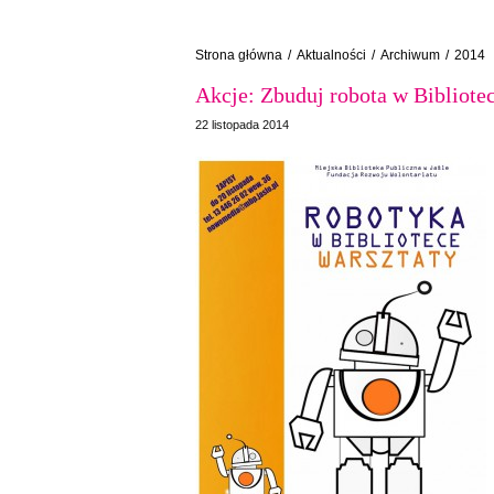
Strona główna
/
Aktualności
/
Archiwum
/
2014
Akcje: Zbuduj robota w Bibliote
22 listopada 2014