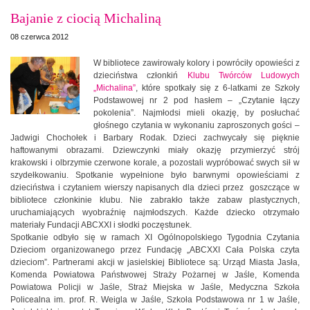
Bajanie z ciocią Michaliną
08 czerwca 2012
W bibliotece zawirowały kolory i powróciły opowieści z
dzieciństwa członkiń
Klubu Twórców Ludowych
„Michalina”
, które spotkały się z 6-latkami ze Szkoły
Podstawowej nr 2 pod hasłem – „Czytanie łączy
pokolenia”. Najmłodsi mieli okazję, by posłuchać
głośnego czytania w wykonaniu zaproszonych gości –
Jadwigi Chochołek i Barbary Rodak. Dzieci zachwycały się pięknie
haftowanymi obrazami. Dziewczynki miały okazję przymierzyć strój
krakowski i olbrzymie czerwone korale, a pozostali wypróbować swych sił w
szydełkowaniu. Spotkanie wypełnione było barwnymi opowieściami z
dzieciństwa i czytaniem wierszy napisanych dla dzieci przez goszczące w
bibliotece członkinie klubu. Nie zabrakło także zabaw plastycznych,
uruchamiających wyobraźnię najmłodszych. Każde dziecko otrzymało
materiały Fundacji ABCXXI i słodki poczęstunek.
Spotkanie odbyło się w ramach XI Ogólnopolskiego Tygodnia Czytania
Dzieciom organizowanego przez Fundację „ABCXXI Cała Polska czyta
dzieciom”. Partnerami akcji w jasielskiej Bibliotece są: Urząd Miasta Jasła,
Komenda Powiatowa Państwowej Straży Pożarnej w Jaśle, Komenda
Powiatowa Policji w Jaśle, Straż Miejska w Jaśle, Medyczna Szkoła
Policealna im. prof. R. Weigla w Jaśle, Szkoła Podstawowa nr 1 w Jaśle,