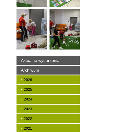
Aktualne wydarzenia
Archiwum
2026
2025
2024
2023
2022
2021