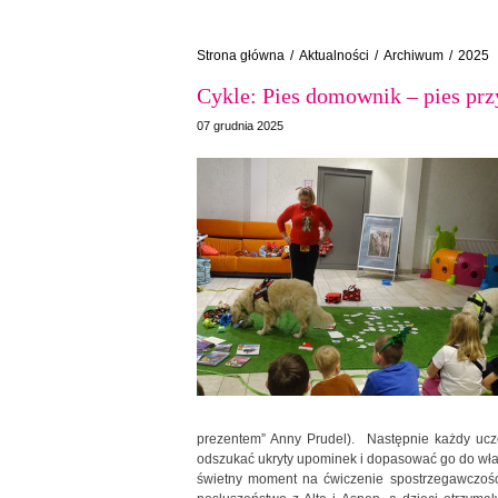
Strona główna
/
Aktualności
/
Archiwum
/
2025
Cykle: Pies domownik – pies prz
07 grudnia 2025
prezentem” Anny Prudel). Następnie każdy ucze
odszukać ukryty upominek i dopasować go do właś
świetny moment na ćwiczenie spostrzegawczośc