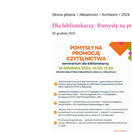
Strona główna
/
Aktualności
/
Archiwum
/
2024
Dla bibliotekarzy: Pomysły na p
05 grudnia 2024