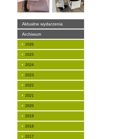
Aktualne wydarzenia
Archiwum
2026
2025
2024
2023
2022
2021
2020
2019
2018
2017