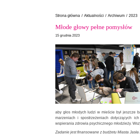
Strona główna
/
Aktualności
/
Archiwum
/
2023
Młode głowy pełne pomysłów
15 grudnia 2023
aby głos młodych ludzi w mieście był jeszcze b
marzeniach i spostrzeżeniach dotyczących ic
wspierania zdrowia psychicznego młodzieży. Wszyst
Zadanie jest finansowane z budżetu Miasta Jasła 