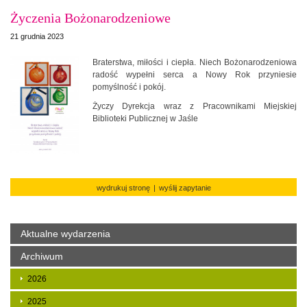
Życzenia Bożonarodzeniowe
21 grudnia 2023
Braterstwa, miłości i ciepła. Niech Bożonarodzeniowa
radość wypełni serca a Nowy Rok przyniesie
pomyślność i pokój.
Życzy Dyrekcja wraz z Pracownikami Miejskiej
Biblioteki Publicznej w Jaśle
wydrukuj stronę
|
wyślij zapytanie
Aktualne wydarzenia
Archiwum
2026
2025