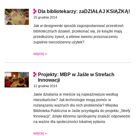
Dla bibliotekarzy: zaDZIAŁAJ KSIĄŻKĄ!
15 grudnia 2014
Jak w designerski sposób zagospodarować przestrzeń
bibliotecznych działań, przekonać się, że książki mają
przedłużony żywot, a wbrew swemu przeznaczeniu
zupełnie niecodzienny użytek?
więcej »
Projekty: MBP w Jaśle w Strefach
Innowacji
12 grudnia 2014
Jakie działania w mieście są najważniejsze według
mieszkańców? Jak technologie mogą pomóc w
rozwiązaniu ważnych dla nich problemów? Miejska
Biblioteka Publiczna w Jaśle przystąpiła do projektu „Strefy
Innowacji”, dzięki któremu spróbujemy znaleźć odpowiedzi
na ważne dla społeczności lokalnej pytania.
więcej »