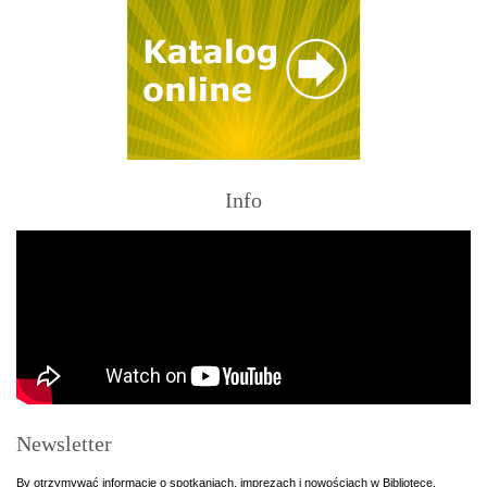
Info
Newsletter
By otrzymywać informacje o spotkaniach, imprezach i nowościach w Bibliotece,