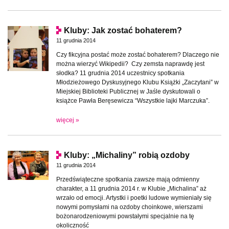
Kluby: Jak zostać bohaterem?
11 grudnia 2014
Czy fikcyjna postać może zostać bohaterem? Dlaczego nie
można wierzyć Wikipedii? Czy zemsta naprawdę jest
słodka? 11 grudnia 2014 uczestnicy spotkania
Młodzieżowego Dyskusyjnego Klubu Książki „Zaczytani” w
Miejskiej Biblioteki Publicznej w Jaśle dyskutowali o
książce Pawła Beręsewicza “Wszystkie lajki Marczuka”.
więcej »
Kluby: „Michaliny” robią ozdoby
11 grudnia 2014
Przedświąteczne spotkania zawsze mają odmienny
charakter, a 11 grudnia 2014 r. w Klubie „Michalina” aż
wrzało od emocji. Artystki i poetki ludowe wymieniały się
nowymi pomysłami na ozdoby choinkowe, wierszami
bożonarodzeniowymi powstałymi specjalnie na tę
okoliczność