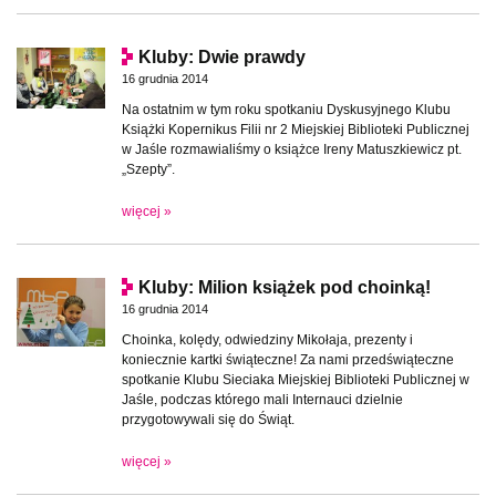
Kluby: Dwie prawdy
16 grudnia 2014
Na ostatnim w tym roku spotkaniu Dyskusyjnego Klubu
Książki Kopernikus Filii nr 2 Miejskiej Biblioteki Publicznej
w Jaśle rozmawialiśmy o książce Ireny Matuszkiewicz pt.
„Szepty”.
więcej »
Kluby: Milion książek pod choinką!
16 grudnia 2014
Choinka, kolędy, odwiedziny Mikołaja, prezenty i
koniecznie kartki świąteczne! Za nami przedświąteczne
spotkanie Klubu Sieciaka Miejskiej Biblioteki Publicznej w
Jaśle, podczas którego mali Internauci dzielnie
przygotowywali się do Świąt.
więcej »