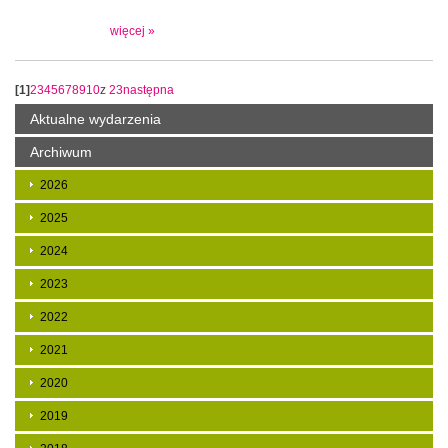
więcej »
[1]
2
3
4
5
6
7
8
9
10
z
23
następna
Aktualne wydarzenia
Archiwum
2026
2025
2024
2023
2022
2021
2020
2019