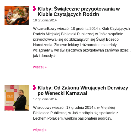
Kluby: Świąteczne przygotowania w
Klubie Czytających Rodzin
18 grudnia 2014
W czwartkowy wieczór 18 grudnia 2014 r. Klub Czytających
Rodzin Miejskiej Biblioteki Publicznej w Jaśle wspólnie
przygotowywał się do zbliżających się Świąt Bożego
Narodzenia. Zimowe lektury i różnorodne materiały
wciągnęły w wir świątecznych przygotowań zarówno dzieci,
jak i dorosłych.
więcej »
Kluby: Od Zakonu Wirujących Derwiszy
po Wenecki Karnawał
17 grudnia 2014
W środowy wieczór, 17 grudnia 2014 r. w Miejskiej
Bibliotece Publicznej w Jaśle odbyło się spotkanie z
Lechem Polakiem, wielkim pasjonatem podróży.
więcej »