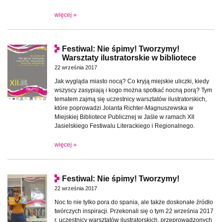
więcej »
Festiwal: Nie śpimy! Tworzymy!
Warsztaty ilustratorskie w bibliotece
22 września 2017
Jak wygląda miasto nocą? Co kryją miejskie uliczki, kiedy
wszyscy zasypiają i kogo można spotkać nocną porą? Tym
tematem zajmą się uczestnicy warsztatów ilustratorskich,
które poprowadzi Jolanta Richter-Magnuszewska w
Miejskiej Bibliotece Publicznej w Jaśle w ramach XII
Jasielskiego Festiwalu Literackiego i Regionalnego.
więcej »
Festiwal: Nie śpimy! Tworzymy!
22 września 2017
Noc to nie tylko pora do spania, ale także doskonałe źródło
twórczych inspiracji. Przekonali się o tym 22 września 2017
r. uczestnicy warsztatów ilustratorskich, przeprowadzonych