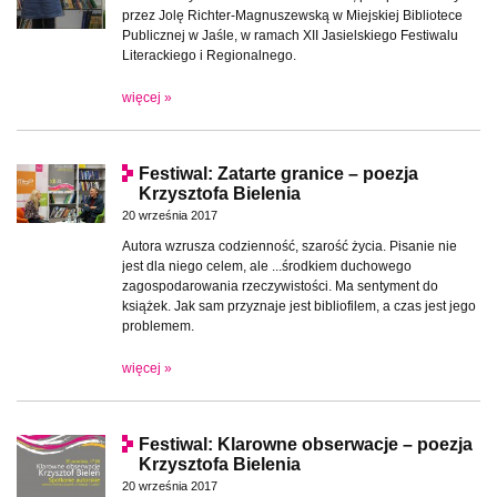
przez Jolę Richter-Magnuszewską w Miejskiej Bibliotece
Publicznej w Jaśle, w ramach XII Jasielskiego Festiwalu
Literackiego i Regionalnego.
więcej »
Festiwal: Zatarte granice – poezja
Krzysztofa Bielenia
20 września 2017
Autora wzrusza codzienność, szarość życia. Pisanie nie
jest dla niego celem, ale ...środkiem duchowego
zagospodarowania rzeczywistości. Ma sentyment do
książek. Jak sam przyznaje jest bibliofilem, a czas jest jego
problemem.
więcej »
Festiwal: Klarowne obserwacje – poezja
Krzysztofa Bielenia
20 września 2017