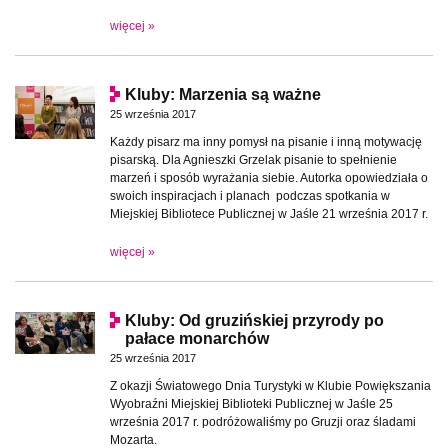
więcej »
Kluby: Marzenia są ważne
25 września 2017
Każdy pisarz ma inny pomysł na pisanie i inną motywację
pisarską. Dla Agnieszki Grzelak pisanie to spełnienie
marzeń i sposób wyrażania siebie. Autorka opowiedziała o
swoich inspiracjach i planach podczas spotkania w
Miejskiej Bibliotece Publicznej w Jaśle 21 września 2017 r.
więcej »
Kluby: Od gruzińskiej przyrody po
pałace monarchów
25 września 2017
Z okazji Światowego Dnia Turystyki w Klubie Powiększania
Wyobraźni Miejskiej Biblioteki Publicznej w Jaśle 25
września 2017 r. podróżowaliśmy po Gruzji oraz śladami
Mozarta.