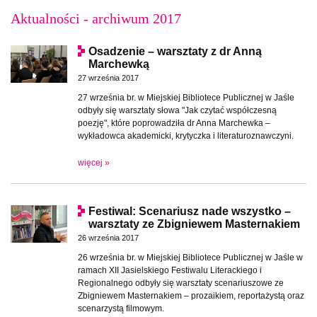
Aktualności - archiwum 2017
Osadzenie – warsztaty z dr Anną
Marchewką
27 września 2017
27 września br. w Miejskiej Bibliotece Publicznej w Jaśle
odbyły się warsztaty słowa "Jak czytać współczesną
poezję", które poprowadziła dr Anna Marchewka –
wykładowca akademicki, krytyczka i literaturoznawczyni.
więcej »
Festiwal: Scenariusz nade wszystko –
warsztaty ze Zbigniewem Masternakiem
26 września 2017
26 września br. w Miejskiej Bibliotece Publicznej w Jaśle w
ramach XII Jasielskiego Festiwalu Literackiego i
Regionalnego odbyły się warsztaty scenariuszowe ze
Zbigniewem Masternakiem – prozaikiem, reportażystą oraz
scenarzystą filmowym.