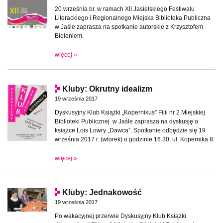
20 września br. w ramach XII Jasielskiego Festiwalu
Literackiego i Regionalnego Miejska Biblioteka Publiczna
w Jaśle zaprasza na spotkanie autorskie z Krzysztofem
Bieleniem.
więcej »
Kluby: Okrutny idealizm
19 września 2017
Dyskusyjny Klub Książki „Kopernikus” Filii nr 2 Miejskiej
Biblioteki Publicznej w Jaśle zaprasza na dyskusję o
książce Lois Lowry „Dawca”. Spotkanie odbędzie się 19
września 2017 r. (wtorek) o godzinie 16.30, ul. Kopernika 8.
więcej »
Kluby: Jednakowość
19 września 2017
Po wakacyjnej przerwie Dyskusyjny Klub Książki