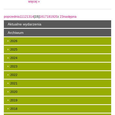
więcej »
poprzednia
11
12
13
14
[15]
16
17
18
19
20
z
23
następna
Aktualne wydarzenia
Archiwum
2026
2025
2024
2023
2022
2021
2020
2019
2018