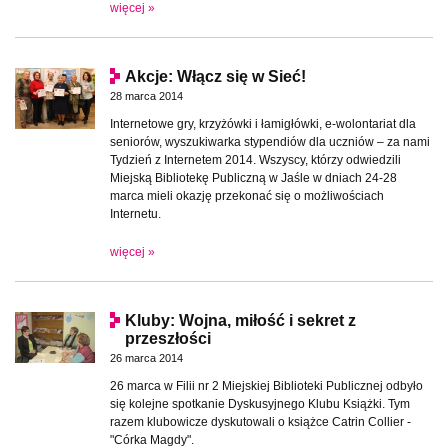
więcej »
Akcje: Włącz się w Sieć!
28 marca 2014
Internetowe gry, krzyżówki i łamigłówki, e-wolontariat dla
seniorów, wyszukiwarka stypendiów dla uczniów – za nami
Tydzień z Internetem 2014. Wszyscy, którzy odwiedzili
Miejską Bibliotekę Publiczną w Jaśle w dniach 24-28
marca mieli okazję przekonać się o możliwościach
Internetu.
więcej »
Kluby: Wojna, miłość i sekret z
przeszłości
26 marca 2014
26 marca w Filii nr 2 Miejskiej Biblioteki Publicznej odbyło
się kolejne spotkanie Dyskusyjnego Klubu Książki. Tym
razem klubowicze dyskutowali o książce Catrin Collier -
"Córka Magdy".