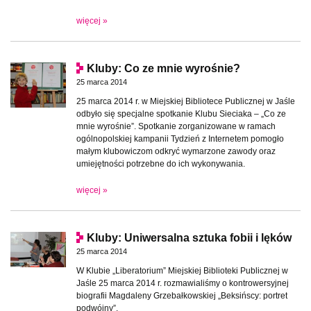
więcej »
Kluby: Co ze mnie wyrośnie?
25 marca 2014
25 marca 2014 r. w Miejskiej Bibliotece Publicznej w Jaśle
odbyło się specjalne spotkanie Klubu Sieciaka – „Co ze
mnie wyrośnie”. Spotkanie zorganizowane w ramach
ogólnopolskiej kampanii Tydzień z Internetem pomogło
małym klubowiczom odkryć wymarzone zawody oraz
umiejętności potrzebne do ich wykonywania.
więcej »
Kluby: Uniwersalna sztuka fobii i lęków
25 marca 2014
W Klubie „Liberatorium” Miejskiej Biblioteki Publicznej w
Jaśle 25 marca 2014 r. rozmawialiśmy o kontrowersyjnej
biografii Magdaleny Grzebałkowskiej „Beksińscy: portret
podwójny”.