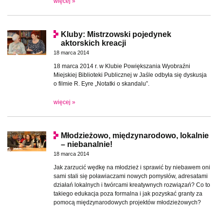
więcej »
Kluby: Mistrzowski pojedynek
aktorskich kreacji
18 marca 2014
18 marca 2014 r. w Klubie Powiększania Wyobraźni
Miejskiej Biblioteki Publicznej w Jaśle odbyła się dyskusja
o filmie R. Eyre „Notatki o skandalu”.
więcej »
Młodzieżowo, międzynarodowo, lokalnie
– niebanalnie!
18 marca 2014
Jak zarzucić wędkę na młodzież i sprawić by niebawem oni
sami stali się poławiaczami nowych pomysłów, adresatami
działań lokalnych i twórcami kreatywnych rozwiązań? Co to
takiego edukacja poza formalna i jak pozyskać granty za
pomocą międzynarodowych projektów młodzieżowych?