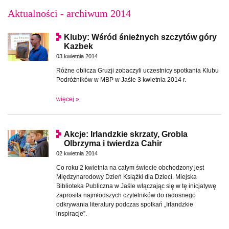
Aktualności - archiwum 2014
Kluby: Wśród śnieżnych szczytów góry
Kazbek
03 kwietnia 2014
Różne oblicza Gruzji zobaczyli uczestnicy spotkania Klubu
Podróżników w MBP w Jaśle 3 kwietnia 2014 r.
więcej »
Akcje: Irlandzkie skrzaty, Grobla
Olbrzyma i twierdza Cahir
02 kwietnia 2014
Co roku 2 kwietnia na całym świecie obchodzony jest
Międzynarodowy Dzień Książki dla Dzieci. Miejska
Biblioteka Publiczna w Jaśle włączając się w tę inicjatywę
zaprosiła najmłodszych czytelników do radosnego
odkrywania literatury podczas spotkań „Irlandzkie
inspiracje”.