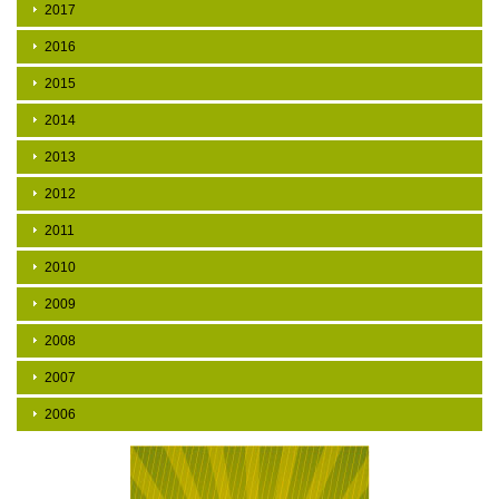
2017
2016
2015
2014
2013
2012
2011
2010
2009
2008
2007
2006