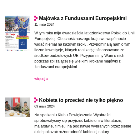
Majówka z Funduszami Europejskimi
11 maja 2024
W tym roku mija dwadzieścia lat członkostwa Polski do Unii
Europejskiej. Obecność naszego kraju we wspólnocie
widać niemal na każdym kroku. Przypominają nam o tym
liczne inwestycje, których realizację sfinansowano ze
środków budżetowych UE. Przypomnimy Wam o nich
podczas zbliżającej się wielkimi krokami majówki z
funduszami europejskimi.
więcej »
Kobieta to przecież nie tylko piękno
09 maja 2024
Na spotkaniu Klubu Powiększania Wyobraźni
spróbowałyśmy się przyjrzeć kobietom w literaturze,
malarstwie, filmie, i na podstawie wybranych przez siebie
dzieł pokazać różnorodność kobiecej natury.