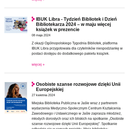
IBUK Libra - Tydzień Bibliotek i Dzień
Bibliotekarza 2024 – w maju więcej
książek w prezencie
08 maja 2024
Z okazji Ogólnopolskiego Tygodnia Bibliotek, platforma
IBUK Libra przygotowała dla czytelników niespodziankę w
postaci dostępu do dodatkowego pakietu książek.
więcej »
Osobiste szanse rozwojowe dzięki Unii
Europejskiej
27 kwietnia 2024
Miejska Biblioteka Publiczna w Jaśle wraz z partnerem
wydarzenia Medyczno-Społecznym Centrum Kształcenia
Zawodowego i Ustawicznego w Jaśle zaprasza młodzież,
młodych dorosłych oraz ich bliskich na spotkanie „Osobiste
szanse rozwojowe dzięki Unii Europejskiej”. Spotkanie
odbędzie się w ramach projektu „Moja biblioteka: