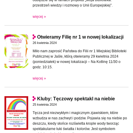
przestrzeń wiedzy i rozmowy o Unii Europejskiej”.
więcej »
Otwieramy Filię nr 1 w nowej lokalizacji
26 kwietnia 2024
Miło nam zaprosić Państwa do Filii nr 1 Miejskiej Biblioteki
Publicznej w Jaśle, którą otwieramy 29 kwietnia 2024
(poniedziałek) w nowej lokalizacji – Na Kotlinę 11/30 o
godz. 10:15.
więcej »
Kluby: Tęczowy spektakl na niebie
25 kwietnia 2024
Tęcza jest niezwykłym i magicznym zjawiskiem, które
wzbudza w nas zachwyt i podziw. Pojawia się na niebie po
deszczu, kiedy słońce rozświetla krople wody tworząc
spektakularne łuki światła i kolorów. Jest symbolem