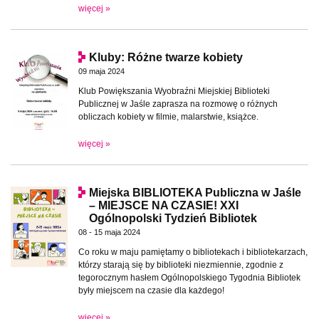
więcej »
Kluby: Różne twarze kobiety
09 maja 2024
Klub Powiększania Wyobraźni Miejskiej Biblioteki
Publicznej w Jaśle zaprasza na rozmowę o różnych
obliczach kobiety w filmie, malarstwie, książce.
więcej »
Miejska BIBLIOTEKA Publiczna w Jaśle
– MIEJSCE NA CZASIE! XXI
Ogólnopolski Tydzień Bibliotek
08 - 15 maja 2024
Co roku w maju pamiętamy o bibliotekach i bibliotekarzach,
którzy starają się by biblioteki niezmiennie, zgodnie z
tegorocznym hasłem Ogólnopolskiego Tygodnia Bibliotek
były miejscem na czasie dla każdego!
więcej »