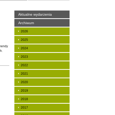
Aktualne wydarzenia
Archiwum
2026
2025
omendy
2024
h.
2023
2022
2021
2020
2019
2018
2017