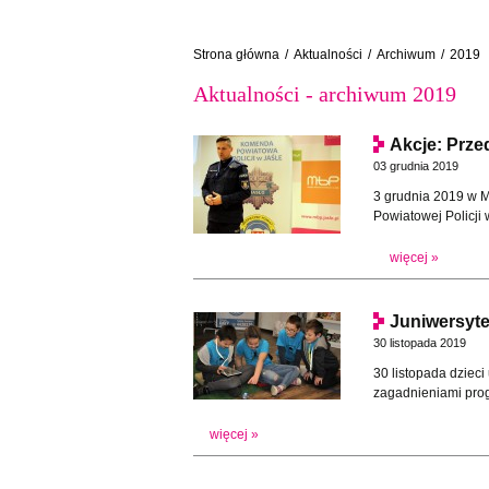
Strona główna
/
Aktualności
/
Archiwum
/
2019
Aktualności - archiwum 2019
Akcje: Prze
03 grudnia 2019
3 grudnia 2019 w M
Powiatowej Policji
więcej »
Juniwersytet
30 listopada 2019
30 listopada dziec
zagadnieniami prog
więcej »