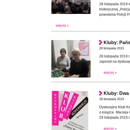
28 listopada 2019 w
historycznej „Polic
powołania Policji 
więcej »
Kluby: Pań
28 listopada 2019
28 listopada 2019 r.
zaprosił na dyskus
więcej »
Kluby: Dwa 
28 listopada 2019
Dyskusyjny Klub Ksi
o książce Macieja 
28 listopada 2019 r
więcej »