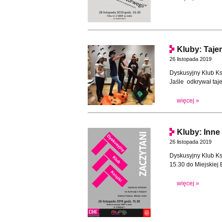
Kluby: Taje
26 listopada 2019
Dyskusyjny Klub Ksi
Jaśle odkrywał taj
więcej »
Kluby: Inne
26 listopada 2019
Dyskusyjny Klub Ksi
15.30 do Miejskiej B
więcej »