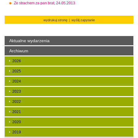
Ze strachem za pan brat, 24.05.2013
wydrukuj stronę
|
wyślij zapytanie
Aktualne wydarzenia
Archiwum
2026
2025
2024
2023
2022
2021
2020
2019