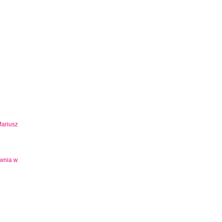
Mariusz
ownia w