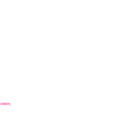
retem,